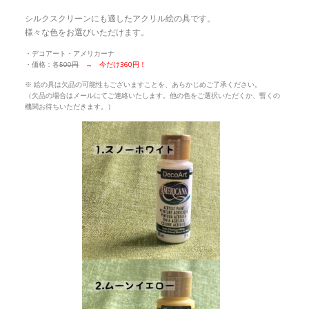
シルクスクリーンにも適したアクリル絵の具です。
様々な色をお選びいただけます。
・デコアート・アメリカーナ
・価格：各
500円
→ 今だけ360円！
※ 絵の具は欠品の可能性もございますことを、あらかじめご了承ください。
（欠品の場合はメールにてご連絡いたします。他の色をご選択いただくか、暫くの
機関お待ちいただきます。）