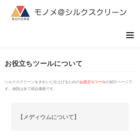
コ
ン
テ
ン
ツ
へ
メニュー
ス
キ
ッ
プ
シルクスクリーン製版
ご利用ガイド
よくある質問
お役立ちツールについて
シルクスクリーンをきれいに仕上げるための
お役立ちツール
の紹介ページで
お問い合わせ
す。値段は全て税込価格です。
【メディウムについて】