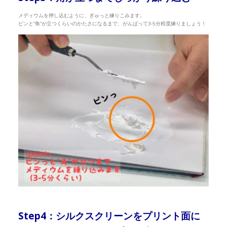
メディウムを押し込むように、ぎゅっと練りこみます。
ピンと”角”が立つくらいのかたさになるまで、がんばって3-5分程度練りましょう！
Step4：シルクスクリーンをプリント面に