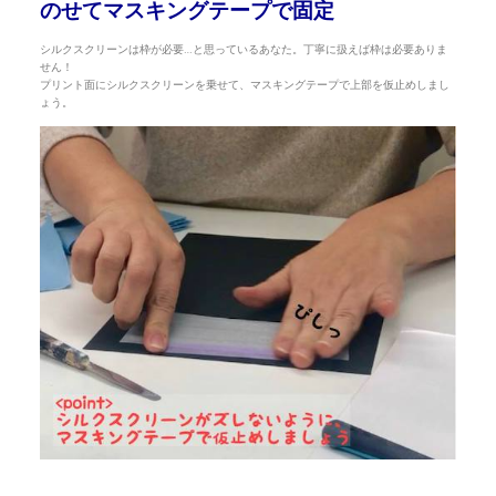
のせてマスキングテープで固定
シルクスクリーンは枠が必要…と思っているあなた。丁寧に扱えば枠は必要ありま
せん！
プリント面にシルクスクリーンを乗せて、マスキングテープで上部を仮止めしまし
ょう。