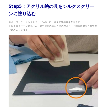
Step5：アクリル絵の具をシルクスクリー
ンに塗り込む
スキージーか、シルクスクリーンの上に、適量の絵の具をとります。
シルクスクリーンの孔（穴）の中に絵の具が入り込むよう、下向きに力を入れて塗
り込みましょう！