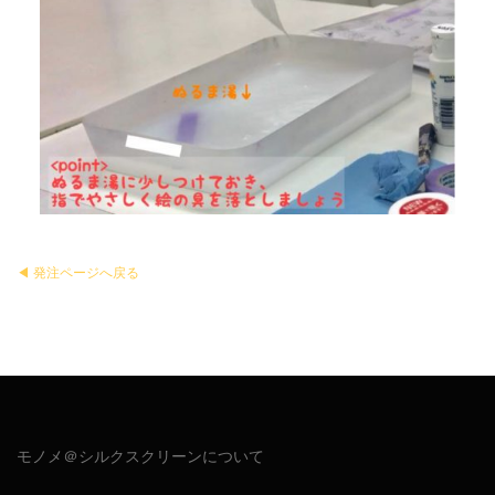
◀︎ 発注ページへ戻る
モノメ＠シルクスクリーンについて