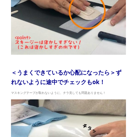
＜うまくできているか心配になったら＞ず
れないように途中でチェックもok！
マスキングテープが取れないように、チラ見しても問題ありません！