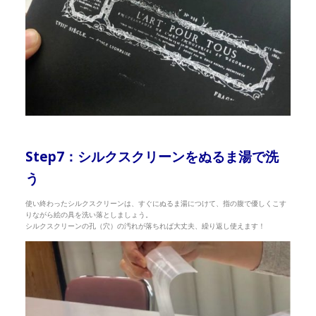
Step7：シルクスクリーンをぬるま湯で洗
う
使い終わったシルクスクリーンは、すぐにぬるま湯につけて、指の腹で優しくこす
りながら絵の具を洗い落としましょう。
シルクスクリーンの孔（穴）の汚れが落ちれば大丈夫、繰り返し使えます！