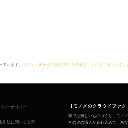
使っています。
コメントデータの処理方法の詳細はこちらをご覧ください
【モノメのクラウドファク
バシーポリシー
家では難しいものづくり、モノ
取引法に関する表示
その道の職人が真心込めて、あなたの