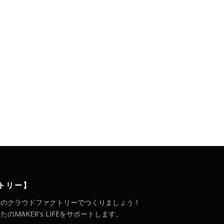
。
トリー】
メのクラウドファクトリーでつくりましょう！
MAKER's LIFEをサポートします。