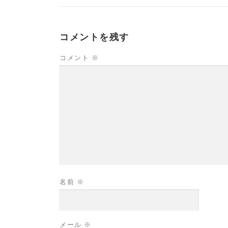
コメントを残す
コメント
※
名前
※
メール
※