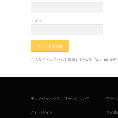
サイト
このサイトはスパムを低減するために Akismet を
モノメ＠シルクスクリーンについて
プライ
ご利用ガイド
特定商