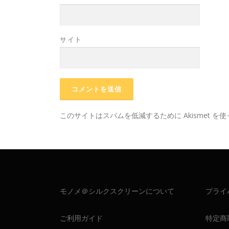
サイト
このサイトはスパムを低減するために Akismet を
モノメ＠シルクスクリーンについて
プライ
ご利用ガイド
特定商