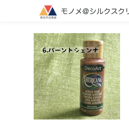
コ
ン
テ
ン
ツ
へ
ス
キ
ッ
プ