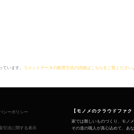
使っています。
コメントデータの処理方法の詳細はこちらをご覧ください
【モノメのクラウドファク
バシーポリシー
家では難しいものづくり、モノ
取引法に関する表示
その道の職人が真心込めて、あなたの