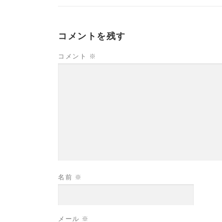
コメントを残す
コメント
※
名前
※
メール
※