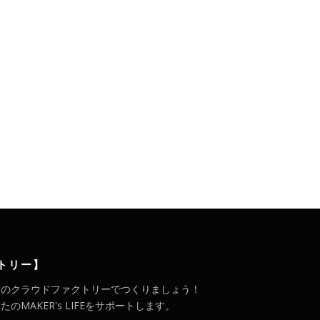
。
トリー】
メのクラウドファクトリーでつくりましょう！
MAKER's LIFEをサポートします。