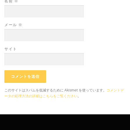
名前
※
メール
※
サイト
このサイトはスパムを低減するために Akismet を使っています。
コメントデ
ータの処理方法の詳細はこちらをご覧ください
。